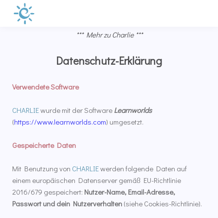
*** Mehr zu Charlie ***
Datenschutz-Erklärung
Verwendete Software
CHARLIE
wurde mit der Software
Learnworlds
(
https://www.learnworlds.com
) umgesetzt.
Gespeicherte Daten
Mit Benutzung
von
CHARLIE
werden folgende Daten auf
einem europäischen Datenserver gemäß EU-Richtlinie
2016/679 gespeichert:
Nutzer-Name,
Email-Adresse,
Passwort und
dein Nutzerverhalten
(siehe Cookies-Richtlinie).