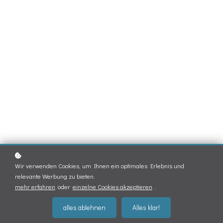
Wir verwenden Cookies, um Ihnen ein optimales Erlebnis und
relevante Werbung zu bieten.
mehr erfahren
oder
einzelne Cookies akzeptieren
.
alles ablehnen
Alles klar!