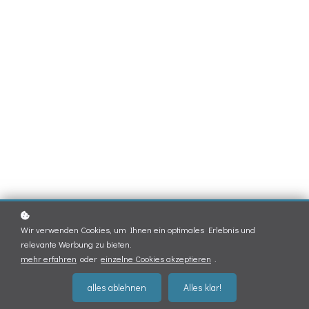
Wir verwenden Cookies, um Ihnen ein optimales Erlebnis und
relevante Werbung zu bieten.
mehr erfahren
oder
einzelne Cookies akzeptieren
.
alles ablehnen
Alles klar!