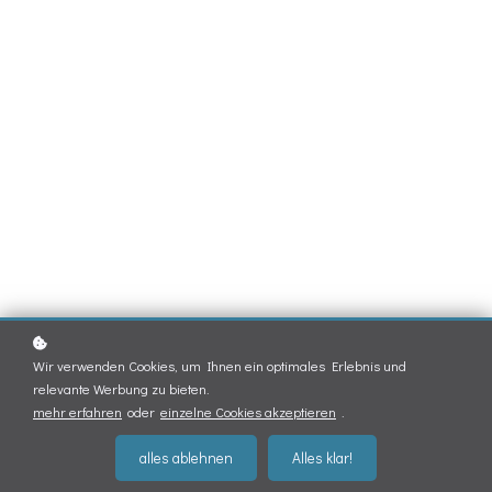
Wir verwenden Cookies, um Ihnen ein optimales Erlebnis und
relevante Werbung zu bieten.
mehr erfahren
oder
einzelne Cookies akzeptieren
.
alles ablehnen
Alles klar!