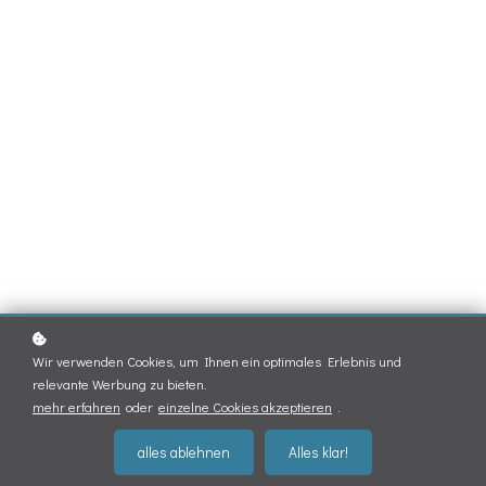
Wir verwenden Cookies, um Ihnen ein optimales Erlebnis und
relevante Werbung zu bieten.
mehr erfahren
oder
einzelne Cookies akzeptieren
.
alles ablehnen
Alles klar!