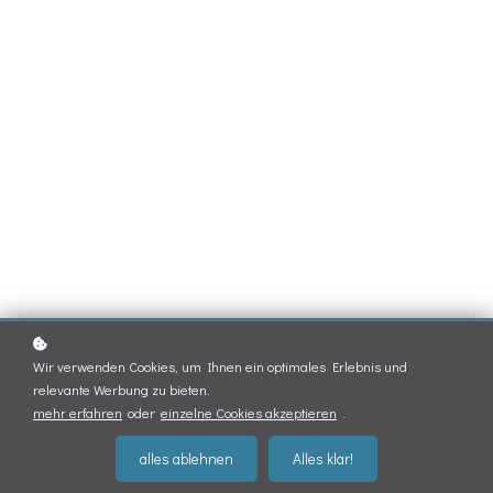
Wir verwenden Cookies, um Ihnen ein optimales Erlebnis und
relevante Werbung zu bieten.
mehr erfahren
oder
einzelne Cookies akzeptieren
.
alles ablehnen
Alles klar!