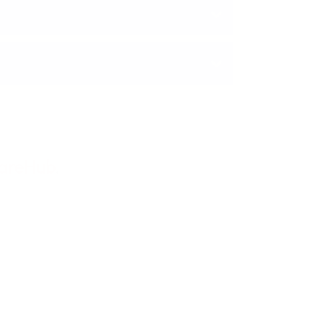
areHub
.