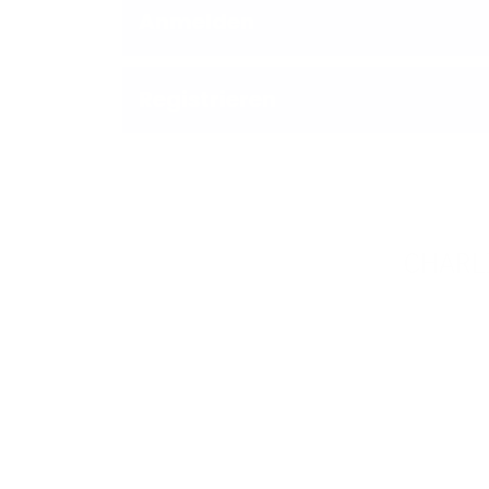
Anmelden
Registrieren
CHARLIE